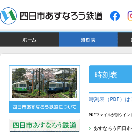
ホーム
時刻表
時刻表
時刻表（PDF）
PDFファイルが別ウイ
あすなろう四日市