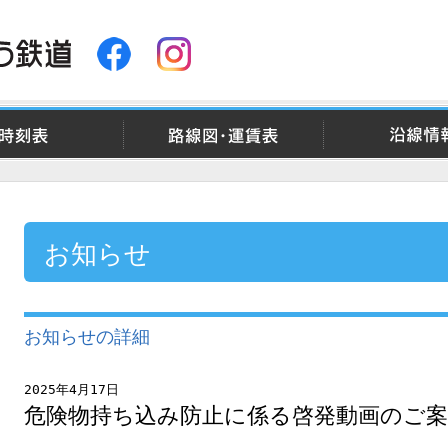
時刻表
路線図・運賃表
沿線情
お知らせ
お知らせの詳細
2025年4月17日
危険物持ち込み防止に係る啓発動画のご案