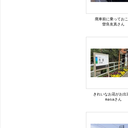
廃車前に乗ってお
曽良友真さん
きれいなお花がお出
masaさん