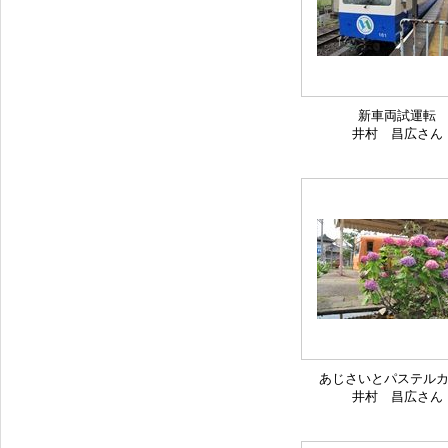
新車両試運転
井村 昌広さん
あじさいとパステル
井村 昌広さん