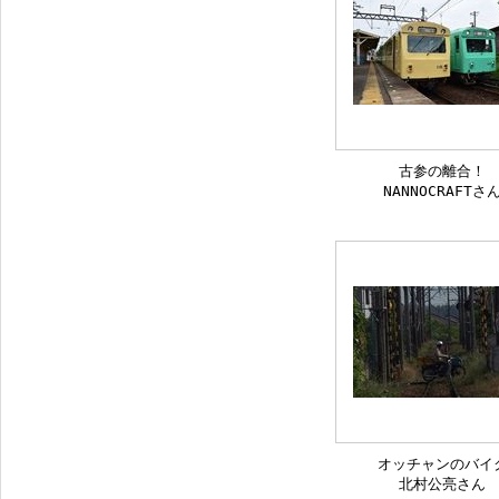
古参の離合！
NANNOCRAFTさ
オッチャンのバイ
北村公亮さん