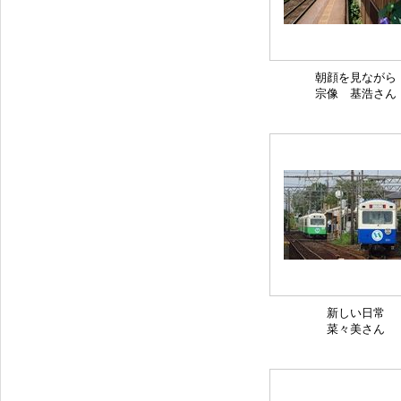
朝顔を見ながら
宗像 基浩さん
新しい日常
菜々美さん