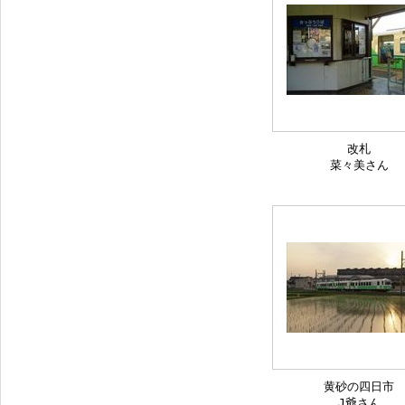
改札
菜々美さん
黄砂の四日市
J爺さん