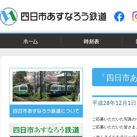
ホーム
時刻表
「四日市
ー」
平成28年12月1日
ご応募いただいた写真の
ご応募いただいた皆さま
・サムネイルをクリック