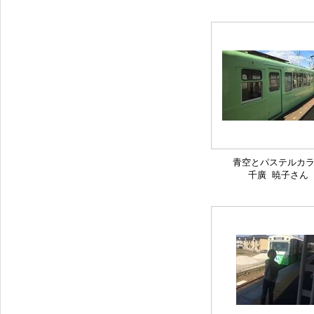
青空とパステルカ
千廣 暁子さん