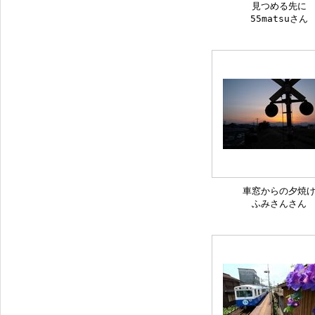
見つめる先に
55matsuさん
車窓からの夕焼
ふみさんさん