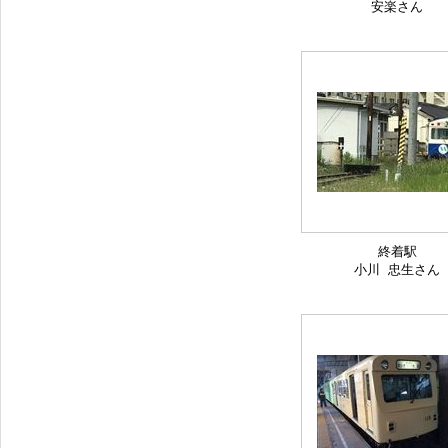
安楽さん
終着駅
小川 忠生さん