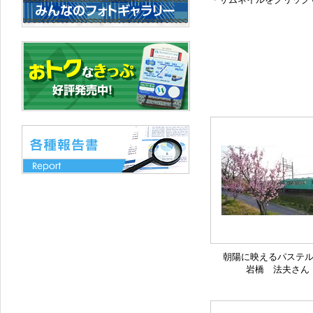
朝陽に映えるパステ
岩橋 法夫さん