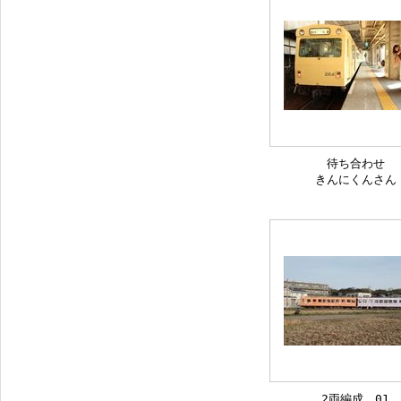
待ち合わせ
きんにくんさん
2両編成 01